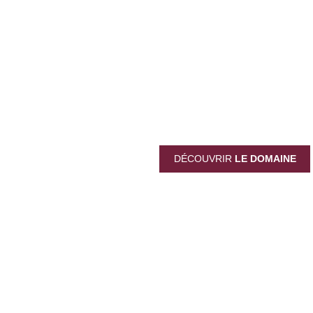
DÉCOUVREZ LE DO
DOMAINE FOURR
DÉCOUVRIR
LE DOMAINE