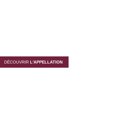
LLATIONS
& TERROIR
DÉCOUVRIR
L'APPELLATION