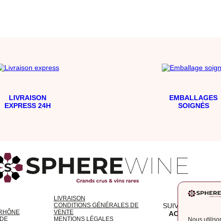
LIVRAISON
EMBALLAGES
EXPRESS 24H
SOIGNÉS
LIVRAISON
CONDITIONS GÉNÉRALES DE
SUIVEZ NOTRE
 RHÔNE
VENTE
ACTUALITÉ
NDE
MENTIONS LÉGALES
Nous utiliso