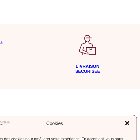
LIVRAISON
SÉCURISÉE
Cookies
Contactez-nous
par WhatsApp
REJOIGNEZ NOTRE LISTE DE DIFFUSION
ns des cookies pour améliorer votre expérience. En acceptant, vous nous