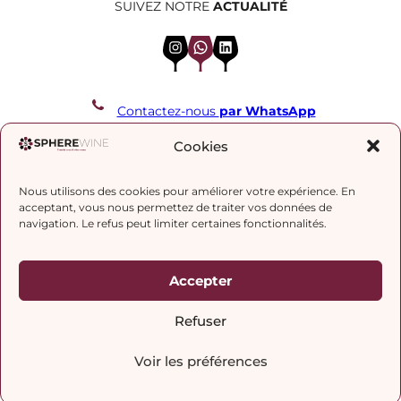
SUIVEZ NOTRE
ACTUALITÉ
Instagram
WhatsApp
LinkedIn
Contactez-nous
par WhatsApp
REJOIGNEZ NOTRE LISTE DE DIFFUSION
Cookies
Nous utilisons des cookies pour améliorer votre expérience. En
J’accepte la
politique de confidentialité.
acceptant, vous nous permettez de traiter vos données de
navigation. Le refus peut limiter certaines fonctionnalités.
Accepter
Refuser
Voir les préférences