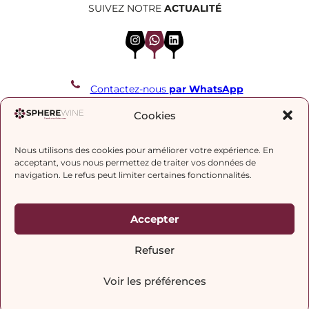
SUIVEZ NOTRE
ACTUALITÉ
Instagram
WhatsApp
LinkedIn
Contactez-nous
par WhatsApp
REJOIGNEZ NOTRE LISTE DE DIFFUSION
Cookies
Nous utilisons des cookies pour améliorer votre expérience. En
J’accepte la
politique de confidentialité.
acceptant, vous nous permettez de traiter vos données de
navigation. Le refus peut limiter certaines fonctionnalités.
Accepter
Refuser
Voir les préférences