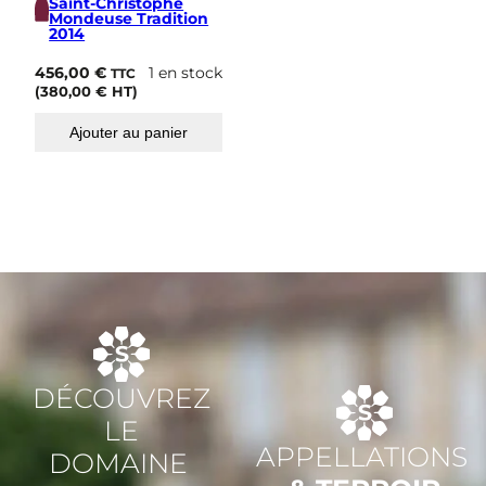
Saint-Christophe
Mondeuse Tradition
2014
456,00
€
1 en stock
TTC
(
380,00
€
HT)
Ajouter au panier
DÉCOUVREZ
LE
APPELLATIONS
DOMAINE