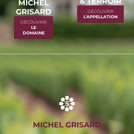
& TERROIR
MICHEL
GRISARD
DÉCOUVRIR
L'APPELLATION
DÉCOUVRIR
LE
DOMAINE
MICHEL GRISARD