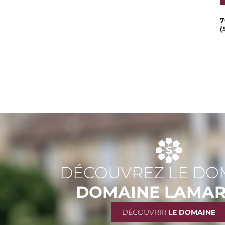
7
(
DÉCOUVREZ LE DO
DOMAINE LAMA
DÉCOUVRIR
LE DOMAINE