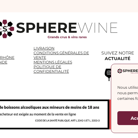
LIVRAISON
SUIVEZ NOTRE
CONDITIONS GÉNÉRALES DE
 RHÔNE
VENTE
ACTUALITÉ
NDE
MENTIONS LÉGALES
POLITIQUE DE
Instagram
WhatsApp
LinkedIn
CONFIDENTIALITÉ
Nous utilis
nous permet
certaines f
Ac