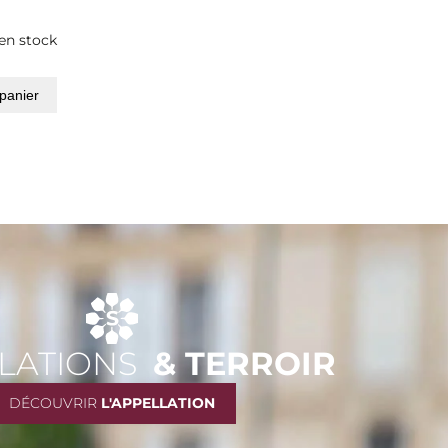
 en stock
 panier
LATIONS
& TERROIR
DÉCOUVRIR
L'APPELLATION