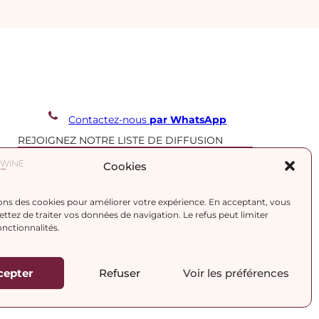
Contactez-nous
par WhatsApp
REJOIGNEZ NOTRE LISTE DE DIFFUSION
Cookies
J’accepte la
politique de confidentialité.
ons des cookies pour améliorer votre expérience. En acceptant, vous
tez de traiter vos données de navigation. Le refus peut limiter
onctionnalités.
cepter
Refuser
Voir les préférences