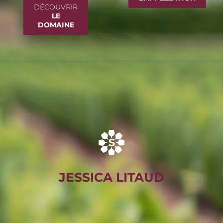
DÉCOUVRIR
LE
DOMAINE
JESSICA LITAUD