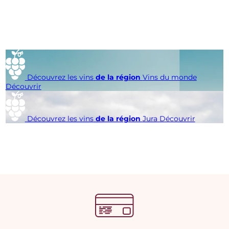
Découvrez les vins
de la région
Vins du monde
Découvrir
Découvrez les vins
de la région
Jura
Découvrir