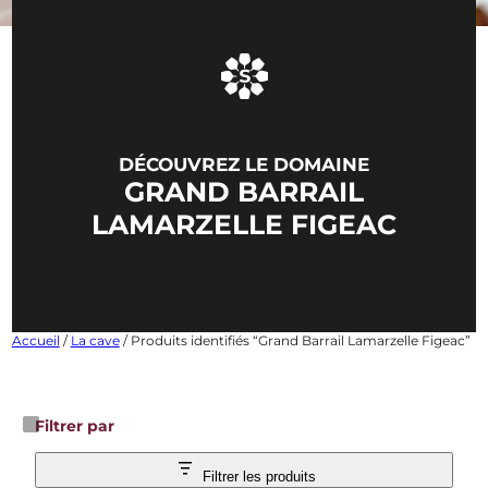
DÉCOUVREZ LE DOMAINE
GRAND BARRAIL
LAMARZELLE FIGEAC
Accueil
/
La cave
/ Produits identifiés “Grand Barrail Lamarzelle Figeac”
Filtrer par
Filtrer les produits