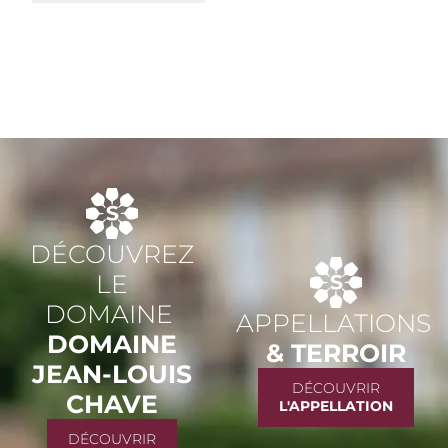
DÉCOUVREZ
LE
DOMAINE
APPELLATIONS
DOMAINE
& TERROIR
JEAN-LOUIS
DÉCOUVRIR
CHAVE
L'APPELLATION
DÉCOUVRIR