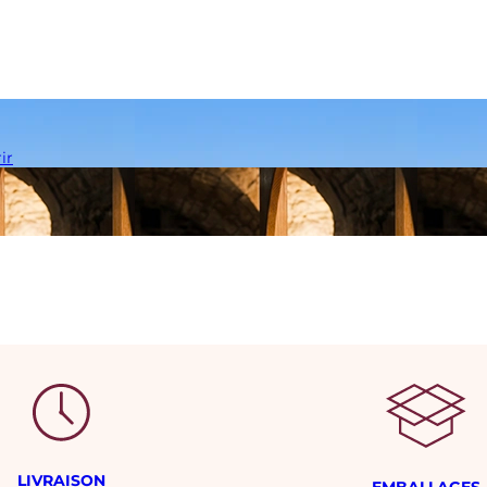
ir
LIVRAISON
EMBALLAGES