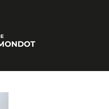
NE
-MONDOT