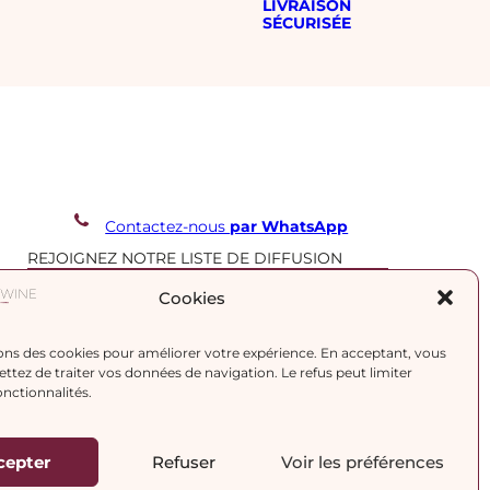
LIVRAISON
SÉCURISÉE
Contactez-nous
par WhatsApp
REJOIGNEZ NOTRE LISTE DE DIFFUSION
Cookies
J’accepte la
politique de confidentialité.
ons des cookies pour améliorer votre expérience. En acceptant, vous
tez de traiter vos données de navigation. Le refus peut limiter
onctionnalités.
cepter
Refuser
Voir les préférences