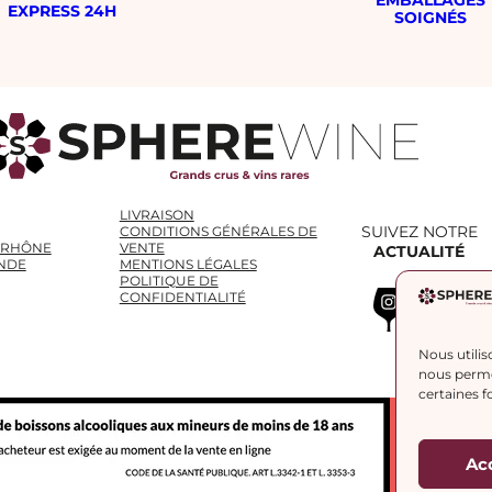
EXPRESS 24H
SOIGNÉS
LIVRAISON
SUIVEZ NOTRE
CONDITIONS GÉNÉRALES DE
 RHÔNE
VENTE
ACTUALITÉ
NDE
MENTIONS LÉGALES
POLITIQUE DE
Instagram
WhatsApp
LinkedIn
CONFIDENTIALITÉ
Nous utilis
nous permet
certaines f
Ac