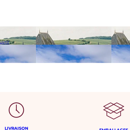
uvrir
LIVRAISON
EMBALLAGES