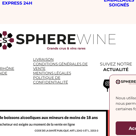
EXPRESS 24H
SOIGNÉS
LIVRAISON
SUIVEZ NOTRE
CONDITIONS GÉNÉRALES DE
 RHÔNE
VENTE
ACTUALITÉ
NDE
MENTIONS LÉGALES
POLITIQUE DE
Instagram
WhatsApp
LinkedIn
CONFIDENTIALITÉ
Nous utilis
nous permet
certaines f
Ac