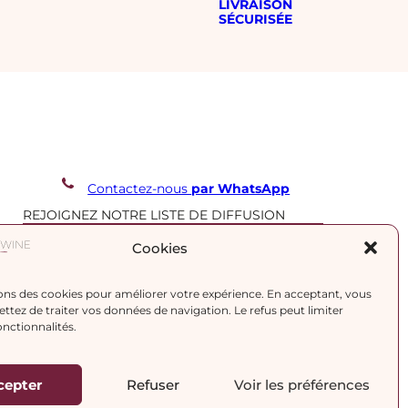
LIVRAISON
SÉCURISÉE
Contactez-nous
par WhatsApp
REJOIGNEZ NOTRE LISTE DE DIFFUSION
Cookies
J’accepte la
politique de confidentialité.
ons des cookies pour améliorer votre expérience. En acceptant, vous
tez de traiter vos données de navigation. Le refus peut limiter
onctionnalités.
cepter
Refuser
Voir les préférences