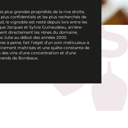
 plus grandes propriétés de la rive droite,
plus confidentiels et les plus recherchés de
, le vignoble est resté depuis lors entre les
que Jacques et Sylvie Guinaudeau, arrière-
nnent directement les rênes du domaine,
use Julie au début des années 2000.
es à peine, fait l’objet d’un soin méticuleux à
irement maîtrisés et une quête constante de
des vins d’une concentration et d’une
 grands de Bordeaux.