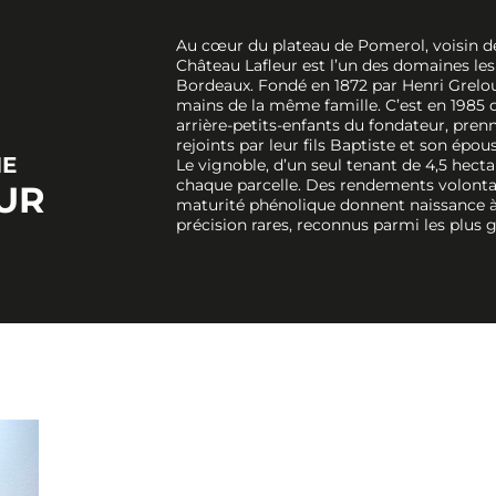
Au cœur du plateau de Pomerol, voisin des
Château Lafleur est l’un des domaines les 
Bordeaux. Fondé en 1872 par Henri Greloud
mains de la même famille. C’est en 1985 
arrière-petits-enfants du fondateur, pre
rejoints par leur fils Baptiste et son épo
NE
Le vignoble, d’un seul tenant de 4,5 hectar
chaque parcelle. Des rendements volonta
UR
maturité phénolique donnent naissance à 
précision rares, reconnus parmi les plus