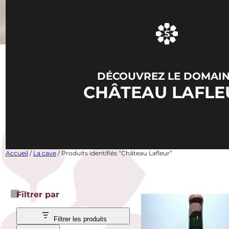
DÉCOUVREZ LE DOMAI
CHÂTEAU LAFLE
Accueil
/
La cave
/ Produits identifiés “Château Lafleur”
Filtrer par
Filtrer les produits