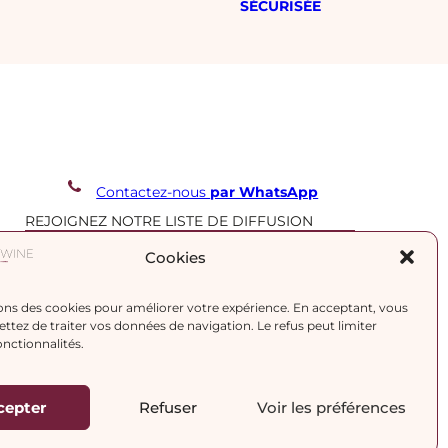
SÉCURISÉE
Contactez-nous
par WhatsApp
REJOIGNEZ NOTRE LISTE DE DIFFUSION
Cookies
J’accepte la
politique de confidentialité.
ons des cookies pour améliorer votre expérience. En acceptant, vous
tez de traiter vos données de navigation. Le refus peut limiter
onctionnalités.
cepter
Refuser
Voir les préférences