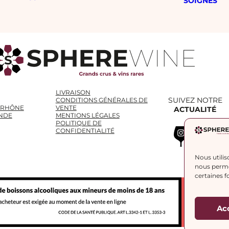
SOIGNÉS
LIVRAISON
SUIVEZ NOTRE
CONDITIONS GÉNÉRALES DE
 RHÔNE
VENTE
ACTUALITÉ
NDE
MENTIONS LÉGALES
POLITIQUE DE
Instagram
WhatsApp
LinkedIn
CONFIDENTIALITÉ
Nous utilis
nous permet
certaines f
Ac