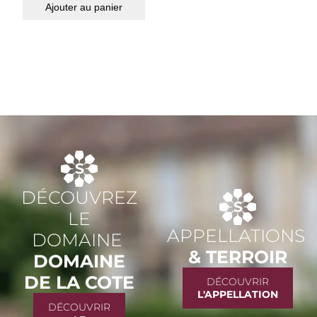
Ajouter au panier
DÉCOUVREZ
LE
APPELLATIONS
DOMAINE
& TERROIR
DOMAINE
DE LA COTE
DÉCOUVRIR
L'APPELLATION
DÉCOUVRIR