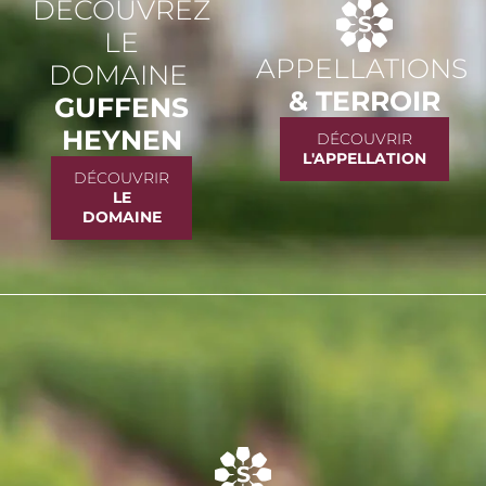
DÉCOUVREZ
LE
APPELLATIONS
DOMAINE
& TERROIR
GUFFENS
HEYNEN
DÉCOUVRIR
L'APPELLATION
DÉCOUVRIR
LE
DOMAINE