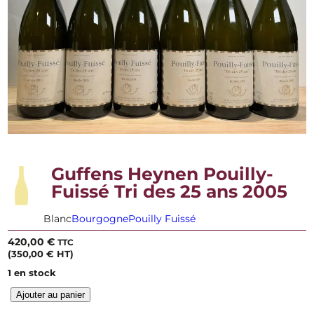
Guffens Heynen Pouilly-
Fuissé Tri des 25 ans 2005
Blanc
Bourgogne
Pouilly Fuissé
420,00
€
TTC
(
350,00
€
HT)
1 en stock
q
Ajouter au panier
u