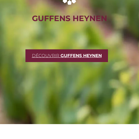
GUFFENS HEYNEN
DÉCOUVRIR
GUFFENS HEYNEN