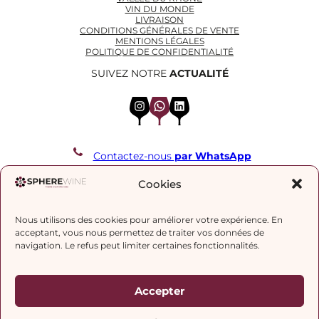
VIN DU MONDE
LIVRAISON
CONDITIONS GÉNÉRALES DE VENTE
MENTIONS LÉGALES
POLITIQUE DE CONFIDENTIALITÉ
SUIVEZ NOTRE
ACTUALITÉ
Instagram
WhatsApp
LinkedIn
Contactez-nous
par WhatsApp
REJOIGNEZ NOTRE LISTE DE DIFFUSION
Cookies
Nous utilisons des cookies pour améliorer votre expérience. En
J’accepte la
politique de confidentialité.
acceptant, vous nous permettez de traiter vos données de
navigation. Le refus peut limiter certaines fonctionnalités.
Accepter