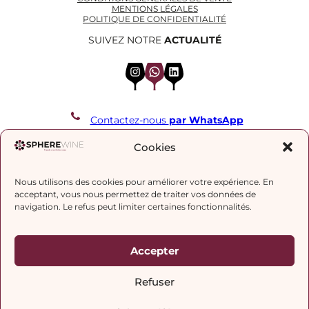
MENTIONS LÉGALES
POLITIQUE DE CONFIDENTIALITÉ
SUIVEZ NOTRE
ACTUALITÉ
Instagram
WhatsApp
LinkedIn
Contactez-nous
par WhatsApp
REJOIGNEZ NOTRE LISTE DE DIFFUSION
Cookies
Nous utilisons des cookies pour améliorer votre expérience. En
J’accepte la
politique de confidentialité.
acceptant, vous nous permettez de traiter vos données de
navigation. Le refus peut limiter certaines fonctionnalités.
Accepter
Refuser