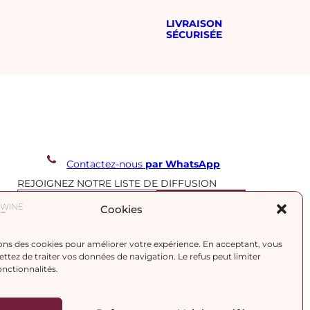
LIVRAISON
SÉCURISÉE
Contactez-nous
par WhatsApp
REJOIGNEZ NOTRE LISTE DE DIFFUSION
Cookies
J’accepte la
politique de confidentialité.
ons des cookies pour améliorer votre expérience. En acceptant, vous
tez de traiter vos données de navigation. Le refus peut limiter
onctionnalités.