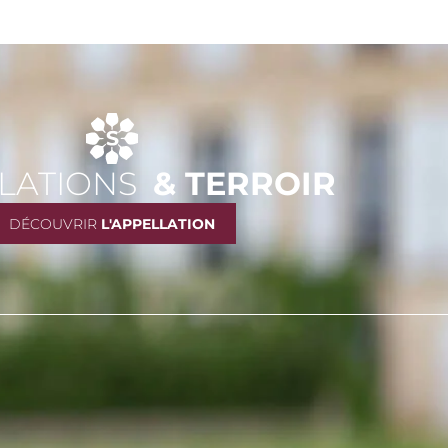
LATIONS
& TERROIR
DÉCOUVRIR
L'APPELLATION