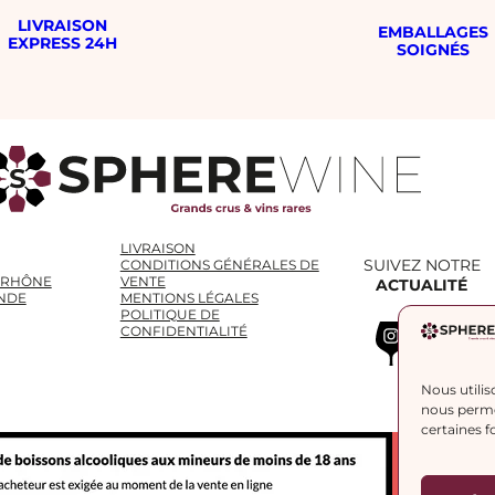
LIVRAISON
EMBALLAGES
EXPRESS 24H
SOIGNÉS
LIVRAISON
SUIVEZ NOTRE
CONDITIONS GÉNÉRALES DE
 RHÔNE
VENTE
ACTUALITÉ
NDE
MENTIONS LÉGALES
POLITIQUE DE
Instagram
WhatsApp
LinkedIn
CONFIDENTIALITÉ
Nous utilis
nous permet
certaines f