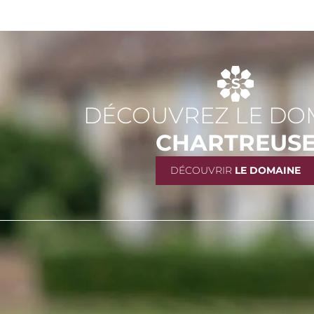
DÉCOUVREZ LE DO
CHARTREUS
DÉCOUVRIR
LE DOMAINE