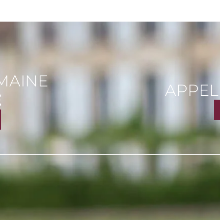
MAINE
APPEL
E