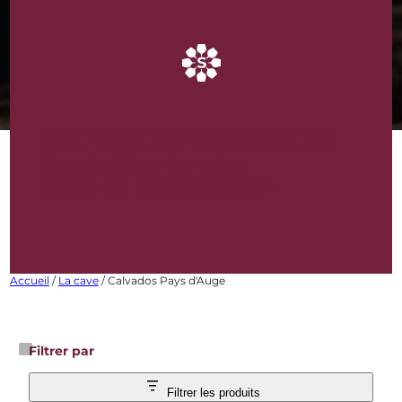
CALVADOS PAYS D’AUGE
Bouteilles de vins
rares et d’exception
Accueil
/
La cave
/ Calvados Pays d'Auge
Filtrer par
Filtrer les produits