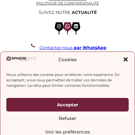
POLITIQUE DE CONFIDENTIALITÉ
SUIVEZ NOTRE
ACTUALITÉ
Instagram
WhatsApp
LinkedIn
Contactez-nous
par WhatsApp
REJOIGNEZ NOTRE LISTE DE DIFFUSION
Cookies
Nous utilisons des cookies pour améliorer votre expérience. En
J’accepte la
politique de confidentialité.
acceptant, vous nous permettez de traiter vos données de
navigation. Le refus peut limiter certaines fonctionnalités.
Accepter
Refuser
Voir les préférences