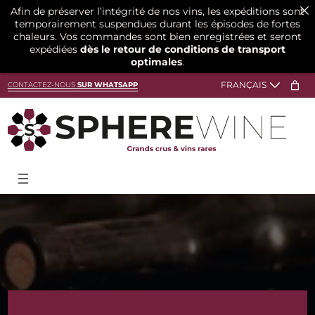
Afin de préserver l’intégrité de nos vins, les expéditions sont
temporairement suspendues durant les épisodes de fortes
chaleurs. Vos commandes sont bien enregistrées et seront
expédiées
dès le retour de conditions de transport
optimales
.
Aller
CONTACTEZ-NOUS
SUR WHATSAPP
au
contenu