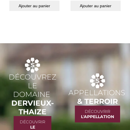
Ajouter au panier
Ajouter au panier
DÉCOUVREZ
LE
APPELLATIONS
DOMAINE
& TERROIR
DERVIEUX-
THAIZE
DÉCOUVRIR
L'APPELLATION
DÉCOUVRIR
LE