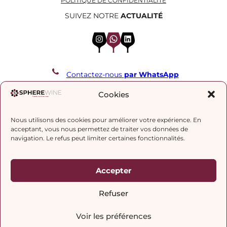
POLITIQUE DE CONFIDENTIALITÉ
SUIVEZ NOTRE
ACTUALITÉ
Instagram
WhatsApp
LinkedIn
Contactez-nous
par WhatsApp
REJOIGNEZ NOTRE LISTE DE DIFFUSION
Cookies
Nous utilisons des cookies pour améliorer votre expérience. En
J’accepte la
politique de confidentialité.
acceptant, vous nous permettez de traiter vos données de
navigation. Le refus peut limiter certaines fonctionnalités.
Accepter
Refuser
Voir les préférences