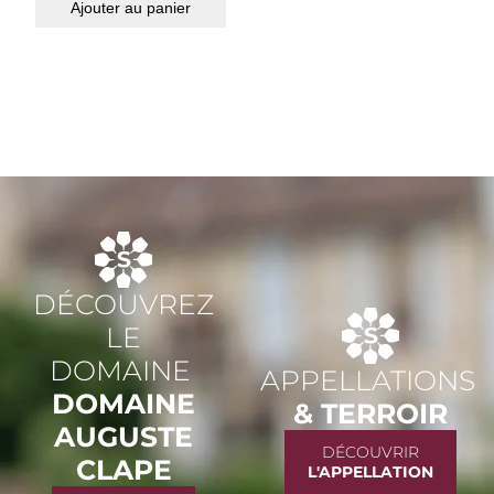
Ajouter au panier
DÉCOUVREZ
LE
DOMAINE
APPELLATIONS
DOMAINE
& TERROIR
AUGUSTE
DÉCOUVRIR
CLAPE
L'APPELLATION