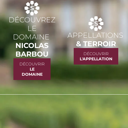
DÉCOUVREZ
LE
APPELLATIONS
DOMAINE
& TERROIR
NICOLAS
BARBOU
DÉCOUVRIR
L'APPELLATION
DÉCOUVRIR
LE
DOMAINE