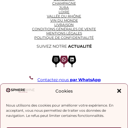
CHAMPAGNE
JURA
LOIRE
VALLÉE DU RHÔNE
VIN DU MONDE
LIVRAISON
CONDITIONS GÉNÉRALES DE VENTE
MENTIONS LÉGALES
POLITIQUE DE CONFIDENTIALITÉ
SUIVEZ NOTRE
ACTUALITÉ
Instagram
WhatsApp
LinkedIn
Contactez-nous
par WhatsApp
REJOIGNEZ NOTRE LISTE DE DIFFUSION
Cookies
Nous utilisons des cookies pour améliorer votre expérience. En
J’accepte la
politique de confidentialité.
acceptant, vous nous permettez de traiter vos données de
navigation. Le refus peut limiter certaines fonctionnalités.