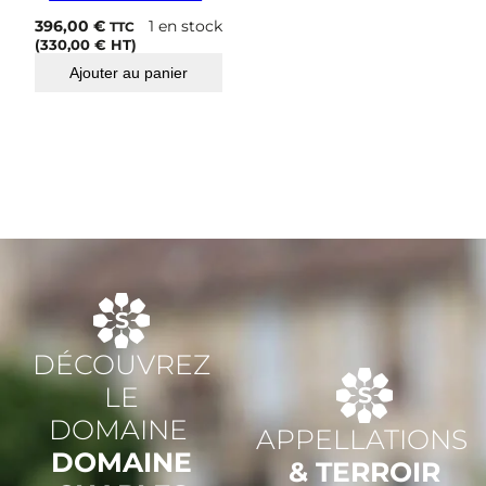
396,00
€
1 en stock
TTC
(
330,00
€
HT)
Ajouter au panier
DÉCOUVREZ
LE
DOMAINE
APPELLATIONS
DOMAINE
& TERROIR