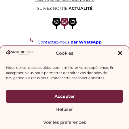
SUIVEZ NOTRE
ACTUALITÉ
Instagram
WhatsApp
LinkedIn
Contactez-nous
par WhatsApp
REJOIGNEZ NOTRE LISTE DE DIFFUSION
Cookies
Nous utilisons des cookies pour améliorer votre expérience. En
J’accepte la
politique de confidentialité.
acceptant, vous nous permettez de traiter vos données de
navigation. Le refus peut limiter certaines fonctionnalités.
Accepter
Refuser
Voir les préférences