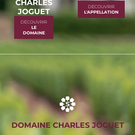
CHARLES
DÉCOUVRIR
JOGUET
L'APPELLATION
DÉCOUVRIR
LE
DOMAINE
DOMAINE CHARLES JOGUET