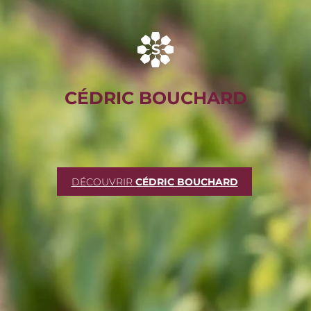
CÉDRIC BOUCHARD
DÉCOUVRIR
CÉDRIC BOUCHARD