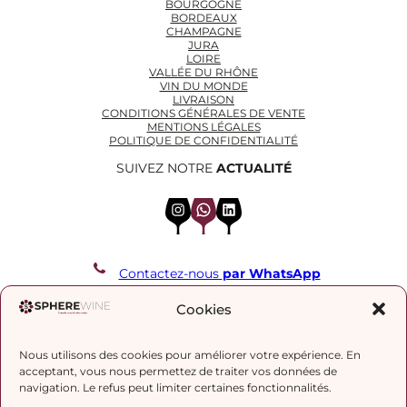
BOURGOGNE
BORDEAUX
CHAMPAGNE
JURA
LOIRE
VALLÉE DU RHÔNE
VIN DU MONDE
LIVRAISON
CONDITIONS GÉNÉRALES DE VENTE
MENTIONS LÉGALES
POLITIQUE DE CONFIDENTIALITÉ
SUIVEZ NOTRE
ACTUALITÉ
Instagram
WhatsApp
LinkedIn
Contactez-nous
par WhatsApp
REJOIGNEZ NOTRE LISTE DE DIFFUSION
Cookies
Nous utilisons des cookies pour améliorer votre expérience. En
J’accepte la
politique de confidentialité.
acceptant, vous nous permettez de traiter vos données de
navigation. Le refus peut limiter certaines fonctionnalités.