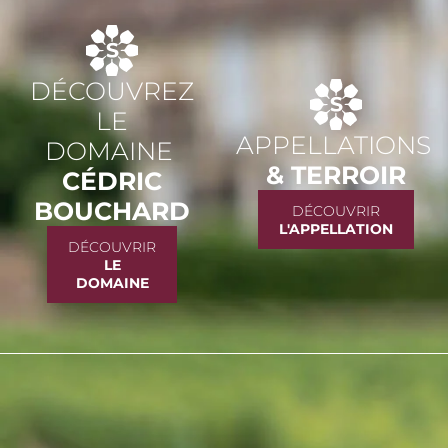
DÉCOUVREZ
LE
APPELLATIONS
DOMAINE
& TERROIR
CÉDRIC
BOUCHARD
DÉCOUVRIR
L'APPELLATION
DÉCOUVRIR
LE
DOMAINE