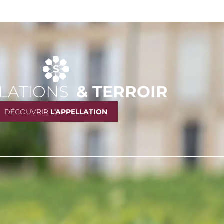
LATIONS
& TERROIR
DÉCOUVRIR
L'APPELLATION