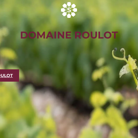
DOMAINE ROULOT
OULOT