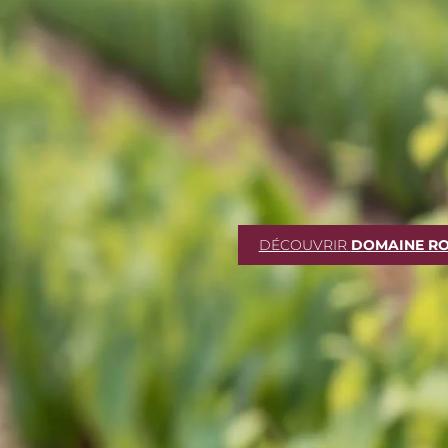
DÉCOUVRIR
DOMAINE R