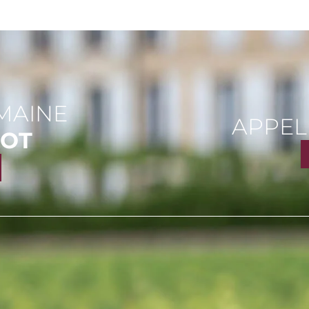
MAINE
APPEL
LOT