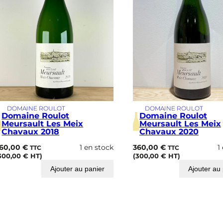
DOMAINE ROULOT
DOMAINE ROULOT
Domaine Roulot
Domaine Roulot
Meursault Les Meix
Meursault Les Meix
Chavaux 2018
Chavaux 2020
60,00
€
1 en stock
360,00
€
1
TTC
TTC
300,00
€
HT)
(
300,00
€
HT)
Ajouter au panier
Ajouter au