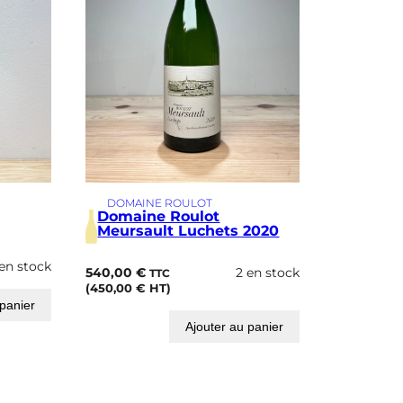
DOMAINE ROULOT
Domaine Roulot
Meursault Luchets 2020
 en stock
540,00
€
2 en stock
TTC
(
450,00
€
HT)
 panier
Ajouter au panier