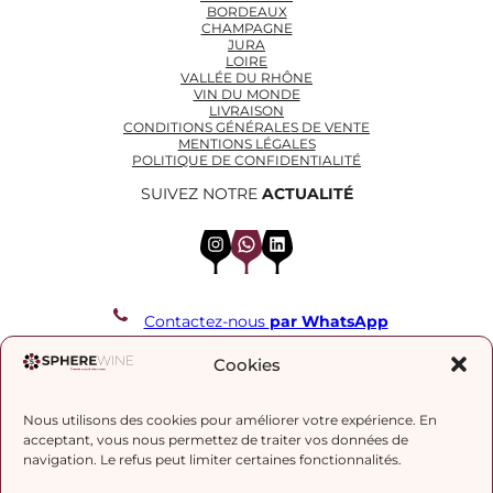
BORDEAUX
CHAMPAGNE
JURA
LOIRE
VALLÉE DU RHÔNE
VIN DU MONDE
LIVRAISON
CONDITIONS GÉNÉRALES DE VENTE
MENTIONS LÉGALES
POLITIQUE DE CONFIDENTIALITÉ
SUIVEZ NOTRE
ACTUALITÉ
Instagram
WhatsApp
LinkedIn
Contactez-nous
par WhatsApp
REJOIGNEZ NOTRE LISTE DE DIFFUSION
Cookies
Nous utilisons des cookies pour améliorer votre expérience. En
J’accepte la
politique de confidentialité.
acceptant, vous nous permettez de traiter vos données de
navigation. Le refus peut limiter certaines fonctionnalités.