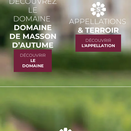
DÉCOUVREZ
LE
DOMAINE
APPELLATIONS
DOMAINE
& TERROIR
DE MASSON
DÉCOUVRIR
D’AUTUME
L'APPELLATION
DÉCOUVRIR
LE
DOMAINE