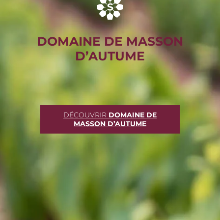
DOMAINE DE MASSON
D’AUTUME
DÉCOUVRIR
DOMAINE DE
MASSON D’AUTUME