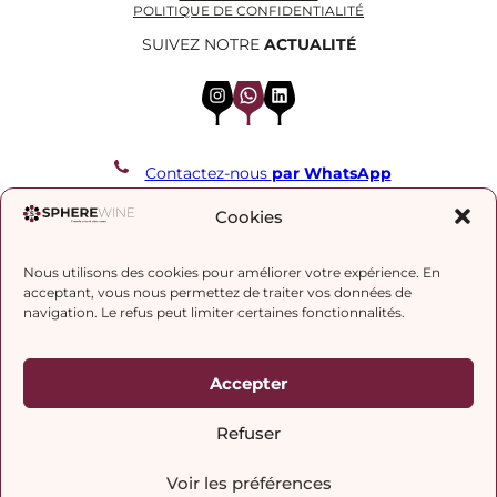
POLITIQUE DE CONFIDENTIALITÉ
SUIVEZ NOTRE
ACTUALITÉ
Instagram
WhatsApp
LinkedIn
Contactez-nous
par WhatsApp
REJOIGNEZ NOTRE LISTE DE DIFFUSION
Cookies
Nous utilisons des cookies pour améliorer votre expérience. En
J’accepte la
politique de confidentialité.
acceptant, vous nous permettez de traiter vos données de
navigation. Le refus peut limiter certaines fonctionnalités.
Accepter
Refuser
Voir les préférences