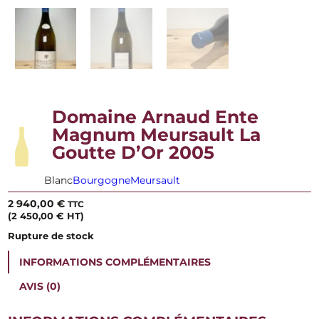
Domaine Arnaud Ente
Magnum Meursault La
Goutte D’Or 2005
Blanc
Bourgogne
Meursault
2 940,00
€
TTC
(
2 450,00
€
HT)
Rupture de stock
INFORMATIONS COMPLÉMENTAIRES
AVIS (0)