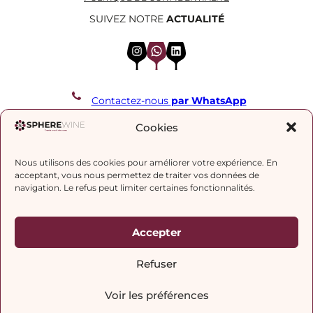
SUIVEZ NOTRE
ACTUALITÉ
Instagram
WhatsApp
LinkedIn
Contactez-nous
par WhatsApp
REJOIGNEZ NOTRE LISTE DE DIFFUSION
Cookies
Nous utilisons des cookies pour améliorer votre expérience. En
J’accepte la
politique de confidentialité.
acceptant, vous nous permettez de traiter vos données de
navigation. Le refus peut limiter certaines fonctionnalités.
Accepter
Refuser
Voir les préférences