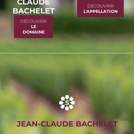
CLAUDE
DÉCOUVRIR
BACHELET
L'APPELLATION
DÉCOUVRIR
LE
DOMAINE
JEAN-CLAUDE BACHELET