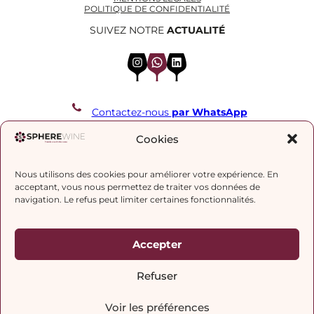
POLITIQUE DE CONFIDENTIALITÉ
SUIVEZ NOTRE
ACTUALITÉ
Instagram
WhatsApp
LinkedIn
Contactez-nous
par WhatsApp
REJOIGNEZ NOTRE LISTE DE DIFFUSION
Cookies
Nous utilisons des cookies pour améliorer votre expérience. En
J’accepte la
politique de confidentialité.
acceptant, vous nous permettez de traiter vos données de
navigation. Le refus peut limiter certaines fonctionnalités.
Accepter
Refuser
Voir les préférences