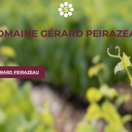
OMAINE GÉRARD PEIRAZE
RARD PEIRAZEAU