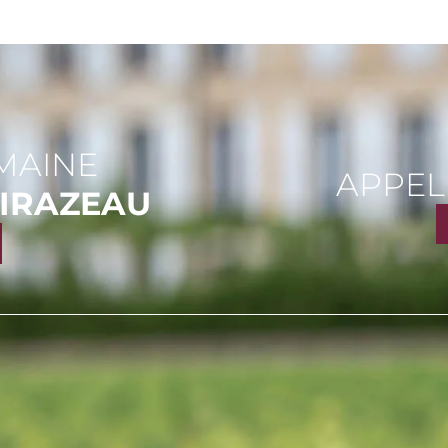
MAINE
APPEL
IRAZEAU