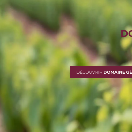
D
DÉCOUVRIR
DOMAINE GÉ