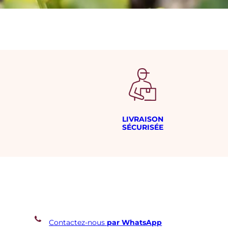
LIVRAISON
SÉCURISÉE
Contactez-nous
par WhatsApp