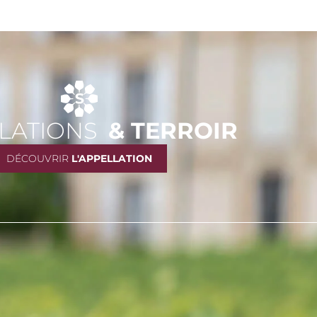
LATIONS
& TERROIR
DÉCOUVRIR
L'APPELLATION