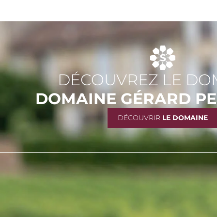
DÉCOUVREZ LE DO
DOMAINE GÉRARD PE
DÉCOUVRIR
LE DOMAINE