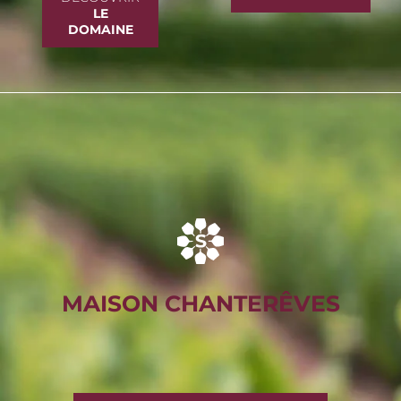
LE
DOMAINE
MAISON CHANTERÊVES