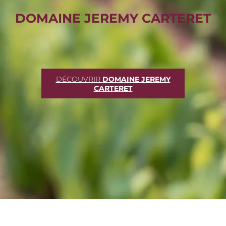
DOMAINE JEREMY CARTERET
DÉCOUVRIR
DOMAINE JEREMY
CARTERET