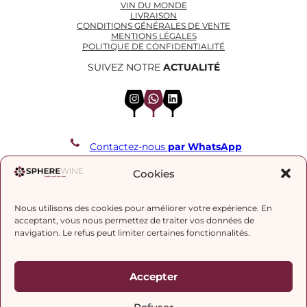
VIN DU MONDE
LIVRAISON
CONDITIONS GÉNÉRALES DE VENTE
MENTIONS LÉGALES
POLITIQUE DE CONFIDENTIALITÉ
SUIVEZ NOTRE
ACTUALITÉ
Instagram
WhatsApp
LinkedIn
Contactez-nous
par WhatsApp
REJOIGNEZ NOTRE LISTE DE DIFFUSION
Cookies
Nous utilisons des cookies pour améliorer votre expérience. En
J’accepte la
politique de confidentialité.
acceptant, vous nous permettez de traiter vos données de
navigation. Le refus peut limiter certaines fonctionnalités.
Accepter