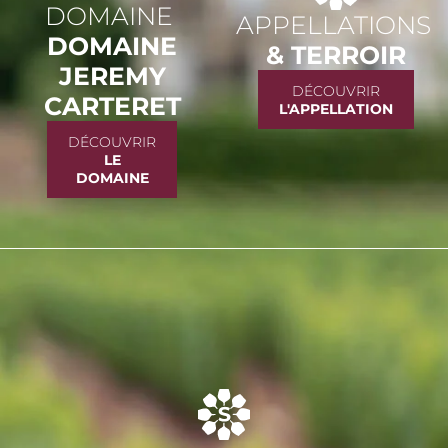
DOMAINE
APPELLATIONS
DOMAINE
& TERROIR
JEREMY
DÉCOUVRIR
CARTERET
L'APPELLATION
DÉCOUVRIR
LE
DOMAINE