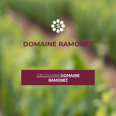
DOMAINE RAMONET
DÉCOUVRIR
DOMAINE
RAMONET