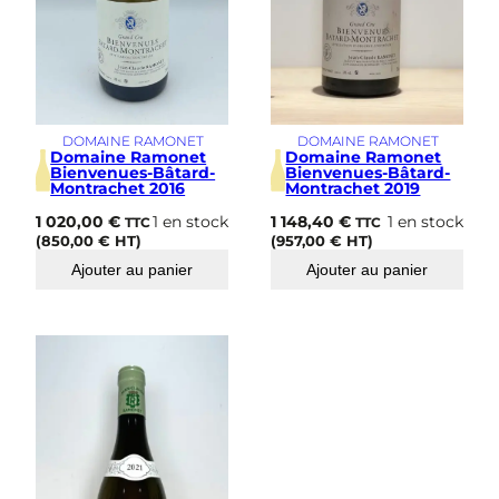
DOMAINE RAMONET
DOMAINE RAMONET
Domaine Ramonet
Domaine Ramonet
Bienvenues-Bâtard-
Bienvenues-Bâtard-
Montrachet 2016
Montrachet 2019
1 020,00
€
1 en stock
1 148,40
€
1 en stock
TTC
TTC
(
850,00
€
HT)
(
957,00
€
HT)
Ajouter au panier
Ajouter au panier