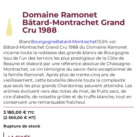
Domaine Ramonet
Bâtard-Montrachet Grand
Cru 1988
Blanc
Bourgogne
Batard-Montrachet
13,5% vol.
Bâtard-Montrachet Grand Cru 1988 du Domaine Ramonet
incarne toute la noblesse des grands blancs de Bourgogne.
Issu de l’un des terroirs les plus prestigieux de la Côte de
Beaune et élaboré par une référence absolue de Chassagne-
Montrachet, ce vin témoigne du savoir-faire exceptionnel de
la famille Ramonet. Après plus de trente-cinq ans de
vieillissement, cette bouteille dévoile toute la complexité
que seuls les plus grands Chardonnay peuvent atteindre. Les
arômes évoluent vers des notes de miel, de fruits secs, de
cire d’abeille, de noisette grillée et de truffe blanche, tout en
conservant une remarquable fraîcheur.
3 180,00
€
TTC
(
2 650,00
€
HT)
Rupture de stock