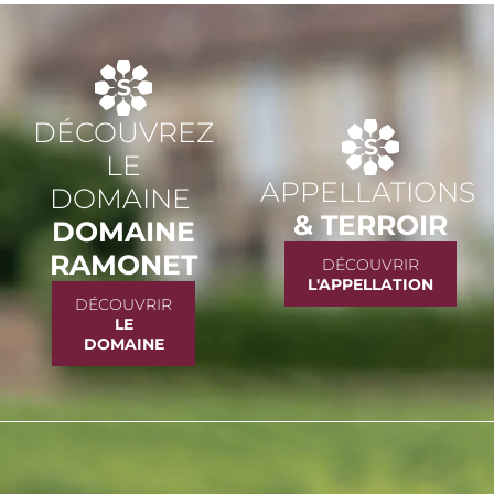
DÉCOUVREZ
LE
APPELLATIONS
DOMAINE
& TERROIR
DOMAINE
RAMONET
DÉCOUVRIR
L'APPELLATION
DÉCOUVRIR
LE
DOMAINE