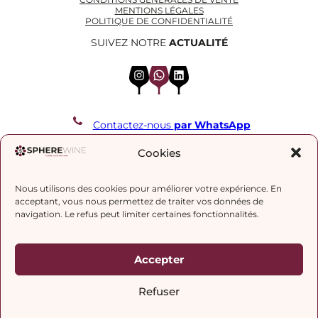
MENTIONS LÉGALES
POLITIQUE DE CONFIDENTIALITÉ
SUIVEZ NOTRE
ACTUALITÉ
Instagram
WhatsApp
LinkedIn
Contactez-nous
par WhatsApp
REJOIGNEZ NOTRE LISTE DE DIFFUSION
Cookies
Nous utilisons des cookies pour améliorer votre expérience. En
J’accepte la
politique de confidentialité.
acceptant, vous nous permettez de traiter vos données de
navigation. Le refus peut limiter certaines fonctionnalités.
Accepter
Refuser