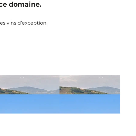
r ce domaine.
es vins d’exception.