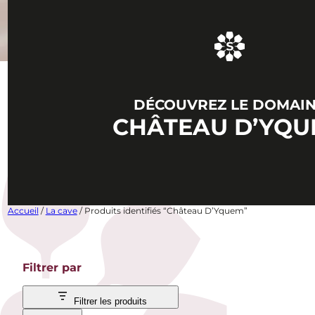
DÉCOUVREZ LE DOMAI
CHÂTEAU D’YQ
Accueil
/
La cave
/ Produits identifiés “Château D’Yquem”
Filtrer par
Filtrer les produits