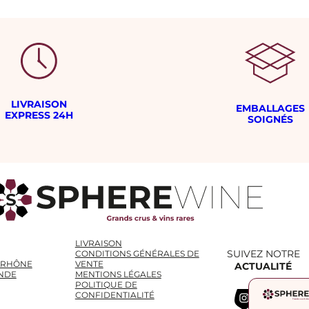
LIVRAISON
EMBALLAGES
EXPRESS 24H
SOIGNÉS
LIVRAISON
SUIVEZ NOTRE
CONDITIONS GÉNÉRALES DE
 RHÔNE
VENTE
ACTUALITÉ
NDE
MENTIONS LÉGALES
POLITIQUE DE
Instagram
WhatsApp
LinkedIn
CONFIDENTIALITÉ