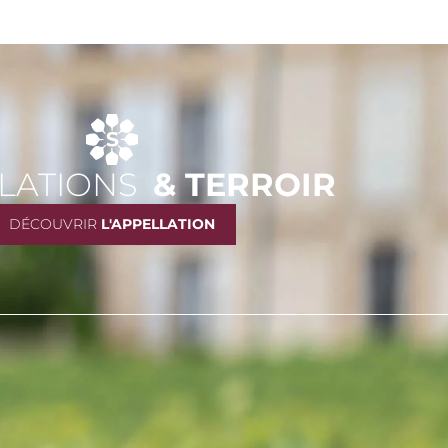
LATIONS
& TERROIR
DÉCOUVRIR
L'APPELLATION