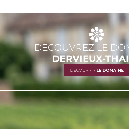
DÉCOUVREZ LE DO
DERVIEUX-THA
DÉCOUVRIR
LE DOMAINE