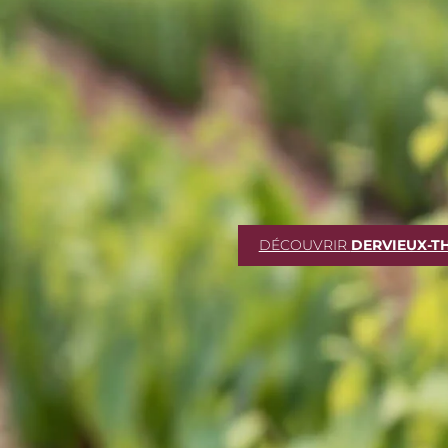
DÉCOUVRIR
DERVIEUX-T