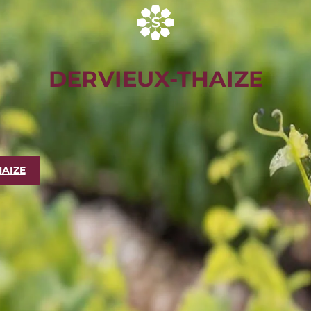
DERVIEUX-THAIZE
HAIZE