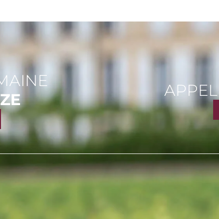
MAINE
APPEL
IZE