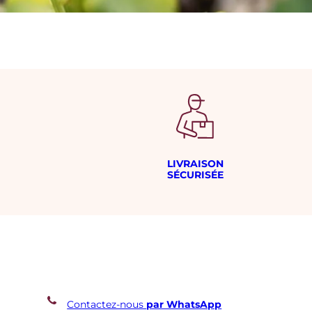
LIVRAISON
SÉCURISÉE
Contactez-nous
par WhatsApp