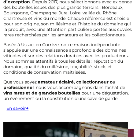
d’exception
. Depuis 2017, nous sélectionnons avec exigence
des bouteilles issues des plus grands terroirs : Bordeaux,
Bourgogne, Champagne, Jura, Loire, vallée du Rhône,
Chartreuse et vins du monde. Chaque référence est choisie
pour son origine, son millésime et l’histoire du domaine qui
la produit, avec une attention particulière portée aux cuvées
rares recherchées par les amateurs et les collectionneurs.
Basée à Ussac, en Corrèze, notre maison indépendante
s’appuie sur une connaissance approfondie des domaines
viticoles et sur des relations durables avec les producteurs.
Nous sommes attentifs à tous les détails : réputation du
domaine, qualité du millésime, traçabilité, stock, et
conditions de conservation maîtrisées.
Que vous soyez
amateur éclairé, collectionneur ou
professionnel
, nous vous accompagnons dans l’achat de
vins rares et de grandes bouteilles
pour une dégustation,
un événement ou la constitution d’une cave de garde.
En savoir
+