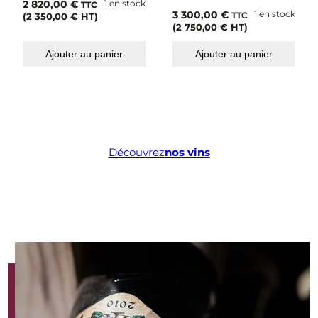
2 820,00
€
1 en stock
TTC
3 300,00
€
1 en stock
TTC
(
2 350,00
€
HT)
(
2 750,00
€
HT)
Ajouter au panier
Ajouter au panier
Découvrez
nos vins