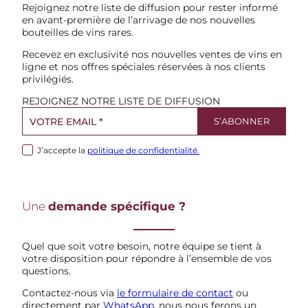
Rejoignez notre liste de diffusion pour rester informé
en avant-première de l’arrivage de nos nouvelles
bouteilles de vins rares.
Recevez en exclusivité nos nouvelles ventes de vins en
ligne et nos offres spéciales réservées à nos clients
privilégiés.
REJOIGNEZ NOTRE LISTE DE DIFFUSION
J’accepte la
politique de confidentialité.
Une
demande spécifique ?
Quel que soit votre besoin, notre équipe se tient à
votre disposition pour répondre à l’ensemble de vos
questions.
Contactez-nous via
le formulaire de contact
ou
directement par
WhatsApp
, nous nous ferons un