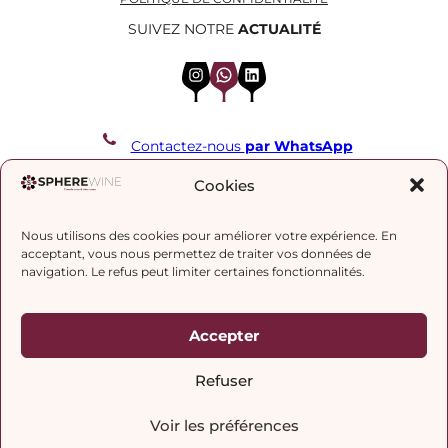
SUIVEZ NOTRE
ACTUALITÉ
Instagram
WhatsApp
LinkedIn
Contactez-nous
par WhatsApp
REJOIGNEZ NOTRE LISTE DE DIFFUSION
Cookies
Nous utilisons des cookies pour améliorer votre expérience. En
J’accepte la
politique de confidentialité.
acceptant, vous nous permettez de traiter vos données de
navigation. Le refus peut limiter certaines fonctionnalités.
Accepter
Refuser
Voir les préférences