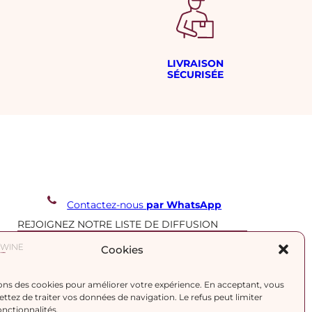
LIVRAISON
SÉCURISÉE
Contactez-nous
par WhatsApp
REJOIGNEZ NOTRE LISTE DE DIFFUSION
Cookies
J’accepte la
politique de confidentialité.
ons des cookies pour améliorer votre expérience. En acceptant, vous
tez de traiter vos données de navigation. Le refus peut limiter
onctionnalités.