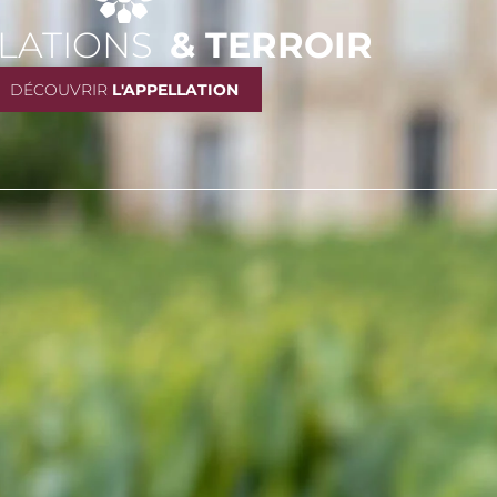
LATIONS
& TERROIR
DÉCOUVRIR
L'APPELLATION