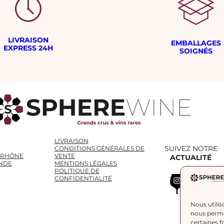
LIVRAISON
EMBALLAGES
EXPRESS 24H
SOIGNÉS
LIVRAISON
SUIVEZ NOTRE
CONDITIONS GÉNÉRALES DE
 RHÔNE
VENTE
ACTUALITÉ
NDE
MENTIONS LÉGALES
POLITIQUE DE
Instagram
WhatsApp
LinkedIn
CONFIDENTIALITÉ
Nous utilis
nous permet
certaines f