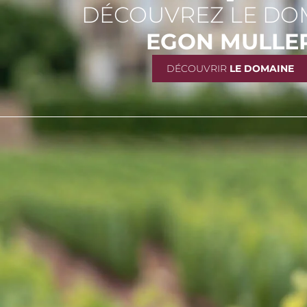
DÉCOUVREZ LE DO
EGON MULLE
DÉCOUVRIR
LE DOMAINE