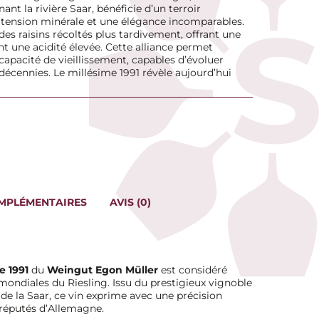
nt la rivière Saar, bénéficie d’un terroir
 tension minérale et une élégance incomparables.
es raisins récoltés plus tardivement, offrant une
t une acidité élevée. Cette alliance permet
apacité de vieillissement, capables d’évoluer
cennies. Le millésime 1991 révèle aujourd’hui
MPLÉMENTAIRES
AVIS (0)
e 1991
du
Weingut Egon Müller
est considéré
ondiales du Riesling. Issu du prestigieux vignoble
e de la Saar, ce vin exprime avec une précision
 réputés d’Allemagne.