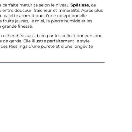
à parfaite maturité selon le niveau
Spätlese
, ce
 entre douceur, fraîcheur et minéralité. Après plus
une palette aromatique d’une exceptionnelle
 fruits jaunes, le miel, la pierre humide et les
 grande finesse.
t recherchée aussi bien par les collectionneurs que
de garde. Elle illustre parfaitement le style
des Rieslings d’une pureté et d’une longévité