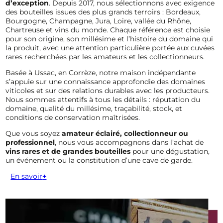
d’exception
. Depuis 2017, nous sélectionnons avec exigence
des bouteilles issues des plus grands terroirs : Bordeaux,
Bourgogne, Champagne, Jura, Loire, vallée du Rhône,
Chartreuse et vins du monde. Chaque référence est choisie
pour son origine, son millésime et l’histoire du domaine qui
la produit, avec une attention particulière portée aux cuvées
rares recherchées par les amateurs et les collectionneurs.
Basée à Ussac, en Corrèze, notre maison indépendante
s’appuie sur une connaissance approfondie des domaines
viticoles et sur des relations durables avec les producteurs.
Nous sommes attentifs à tous les détails : réputation du
domaine, qualité du millésime, traçabilité, stock, et
conditions de conservation maîtrisées.
Que vous soyez
amateur éclairé, collectionneur ou
professionnel
, nous vous accompagnons dans l’achat de
vins rares et de grandes bouteilles
pour une dégustation,
un événement ou la constitution d’une cave de garde.
En savoir
+