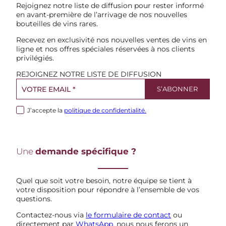
Rejoignez notre liste de diffusion pour rester informé
en avant-première de l’arrivage de nos nouvelles
bouteilles de vins rares.
Recevez en exclusivité nos nouvelles ventes de vins en
ligne et nos offres spéciales réservées à nos clients
privilégiés.
REJOIGNEZ NOTRE LISTE DE DIFFUSION
J’accepte la
politique de confidentialité.
Une
demande spécifique ?
Quel que soit votre besoin, notre équipe se tient à
votre disposition pour répondre à l’ensemble de vos
questions.
Contactez-nous via
le formulaire de contact
ou
directement par
WhatsApp
, nous nous ferons un