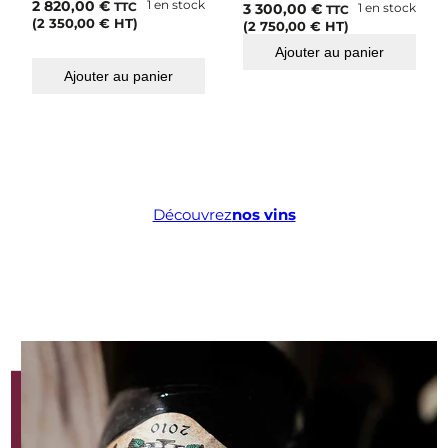
2 820,00
€
1 en stock
3 300,00
€
1 en stock
TTC
TTC
(
2 350,00
€
HT)
(
2 750,00
€
HT)
Ajouter au panier
Ajouter au panier
Découvrez
nos vins