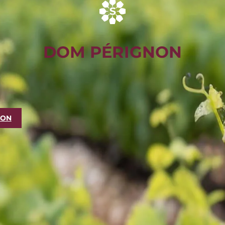
DOM PÉRIGNON
NON