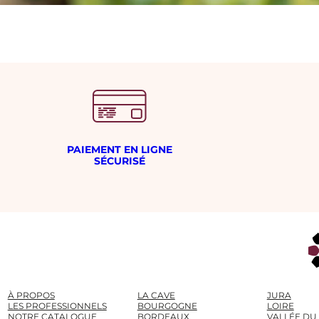
PAIEMENT EN LIGNE
SÉCURISÉ
À PROPOS
LA CAVE
JURA
LES PROFESSIONNELS
BOURGOGNE
LOIRE
NOTRE CATALOGUE
BORDEAUX
VALLÉE DU