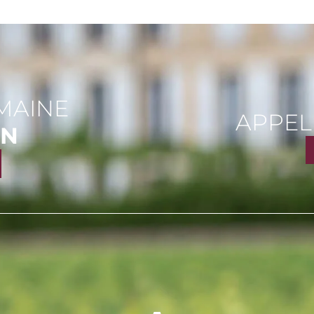
MAINE
APPEL
ON