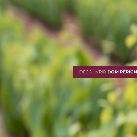
DÉCOUVRIR
DOM PÉRIG