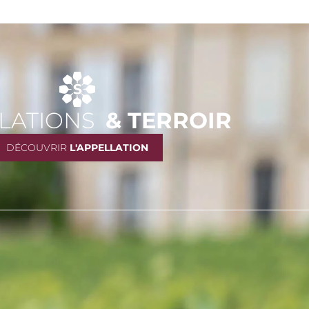
LATIONS
& TERROIR
DÉCOUVRIR
L'APPELLATION