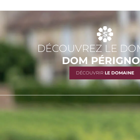
DÉCOUVREZ LE DO
DOM PÉRIGN
DÉCOUVRIR
LE DOMAINE