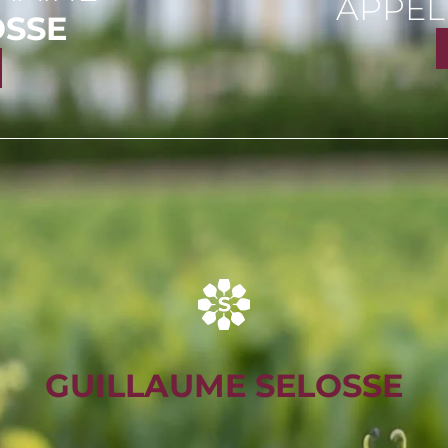
APPEL
OSSE
GUILLAUME SELOSSE