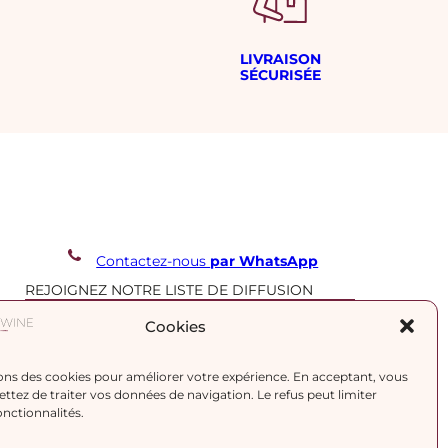
LIVRAISON
SÉCURISÉE
Contactez-nous
par WhatsApp
REJOIGNEZ NOTRE LISTE DE DIFFUSION
Cookies
J’accepte la
politique de confidentialité.
ons des cookies pour améliorer votre expérience. En acceptant, vous
tez de traiter vos données de navigation. Le refus peut limiter
onctionnalités.