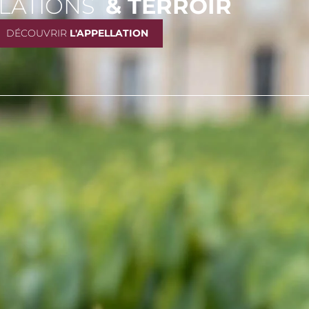
LATIONS
& TERROIR
DÉCOUVRIR
L'APPELLATION