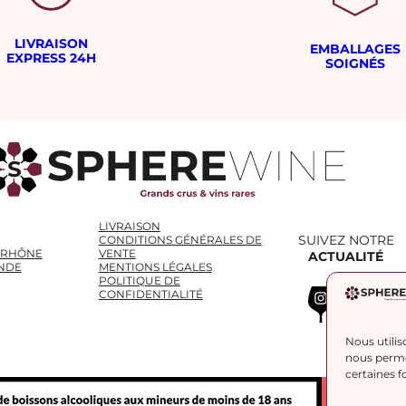
LIVRAISON
EMBALLAGES
EXPRESS 24H
SOIGNÉS
LIVRAISON
SUIVEZ NOTRE
CONDITIONS GÉNÉRALES DE
 RHÔNE
VENTE
ACTUALITÉ
NDE
MENTIONS LÉGALES
POLITIQUE DE
Instagram
WhatsApp
LinkedIn
CONFIDENTIALITÉ
Nous utilis
nous permet
certaines f