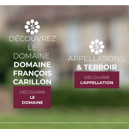
DÉCOUVREZ
LE
DOMAINE
APPELLATIONS
DOMAINE
& TERROIR
FRANÇOIS
DÉCOUVRIR
CARILLON
L'APPELLATION
DÉCOUVRIR
LE
DOMAINE