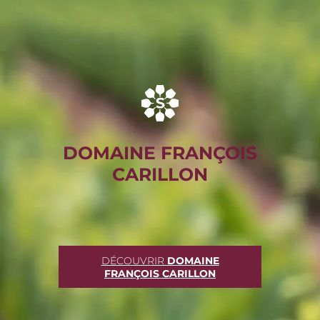
DOMAINE FRANÇOIS
CARILLON
DÉCOUVRIR
DOMAINE
FRANÇOIS CARILLON