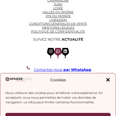
CHAMPAGNE
JURA
LOIRE
VALLÉE DU RHÔNE
VIN DU MONDE
LIVRAISON
CONDITIONS GÉNÉRALES DE VENTE
MENTIONS LÉGALES
POLITIQUE DE CONFIDENTIALITÉ
SUIVEZ NOTRE
ACTUALITÉ
Instagram
WhatsApp
LinkedIn
Contactez-nous
par WhatsApp
REJOIGNEZ NOTRE LISTE DE DIFFUSION
Cookies
Nous utilisons des cookies pour améliorer votre expérience. En
J’accepte la
politique de confidentialité.
acceptant, vous nous permettez de traiter vos données de
navigation. Le refus peut limiter certaines fonctionnalités.