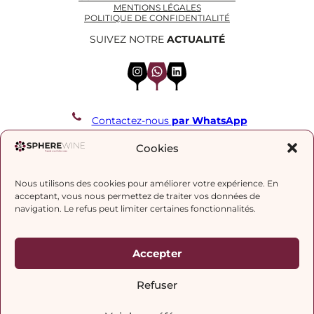
MENTIONS LÉGALES
POLITIQUE DE CONFIDENTIALITÉ
SUIVEZ NOTRE
ACTUALITÉ
Instagram
WhatsApp
LinkedIn
Contactez-nous
par WhatsApp
REJOIGNEZ NOTRE LISTE DE DIFFUSION
Cookies
Nous utilisons des cookies pour améliorer votre expérience. En
J’accepte la
politique de confidentialité.
acceptant, vous nous permettez de traiter vos données de
navigation. Le refus peut limiter certaines fonctionnalités.
Accepter
Refuser